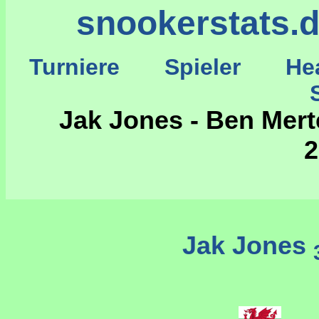
snookerstats.
Turniere
Spieler
He
St
Jak Jones - Ben Mer
2
Jak Jones