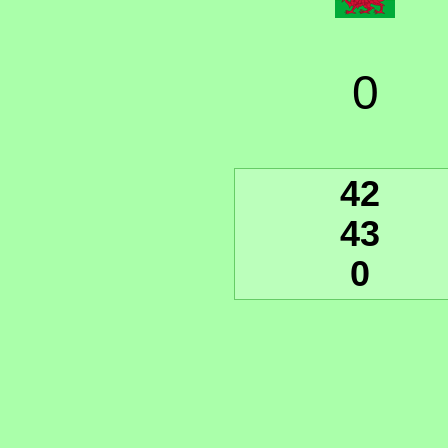
0
42
43
0