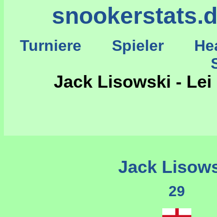
snookerstats.
Turniere
Spieler
He
St
Jack Lisowski - Lei
Jack Lisow
29