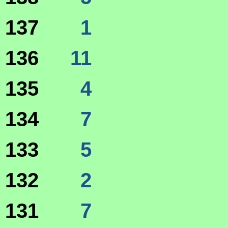
137
1
136
11
135
4
134
7
133
5
132
2
131
7