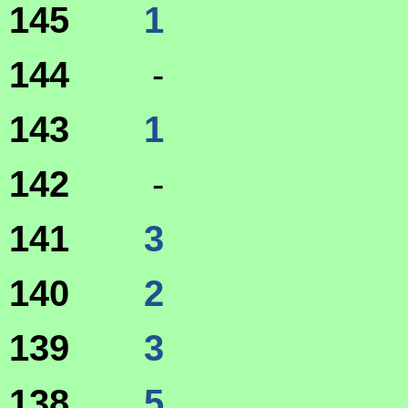
145
1
144
-
143
1
142
-
141
3
140
2
139
3
138
5