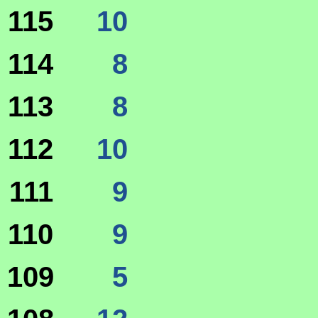
115
10
114
8
113
8
112
10
111
9
110
9
109
5