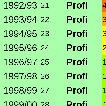
1992/93
Profi
21
4
1993/94
Profi
22
3
1994/95
Profi
23
3
1995/96
Profi
24
2
1996/97
Profi
25
1
1997/98
Profi
26
1
1998/99
Profi
27
1
1999/00
Profi
28
1