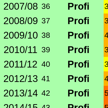
2007/08
Profi
36
3
2008/09
Profi
37
3
2009/10
Profi
38
4
2010/11
Profi
39
3
2011/12
Profi
40
3
2012/13
Profi
41
4
2013/14
Profi
42
5
2014/15
Profi
43
5