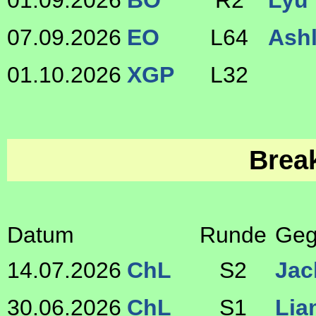
01.09.2026
BO
R2
Lyu
07.09.2026
EO
L64
Ashl
01.10.2026
XGP
L32
Brea
Datum
Runde
Geg
14.07.2026
ChL
S2
Jac
30.06.2026
ChL
S1
Lia