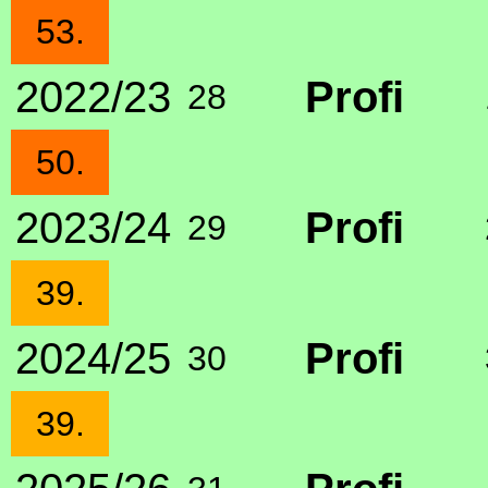
53.
2022/23
Profi
28
50.
2023/24
Profi
29
39.
2024/25
Profi
30
39.