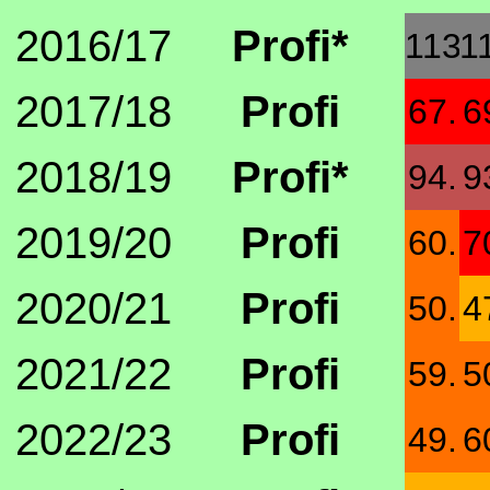
2016/17
Profi*
113.
1
2017/18
Profi
67.
6
2018/19
Profi*
94.
9
2019/20
Profi
60.
7
2020/21
Profi
50.
4
2021/22
Profi
59.
5
2022/23
Profi
49.
6