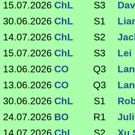
15.07.2026
ChL
S3
Dav
30.06.2026
ChL
S1
Lia
14.07.2026
ChL
S2
Jac
15.07.2026
ChL
S3
Lei
13.06.2026
CO
Q3
Lan
13.06.2026
CO
Q3
Lan
30.06.2026
ChL
S1
Rob
24.07.2026
BO
R1
Jul
14.07.2026
ChL
S2
Xu 