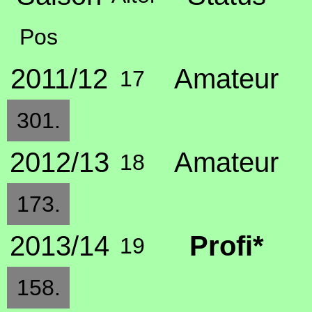
Pos
2011/12
Amateur
17
301.
2012/13
Amateur
18
173.
2013/14
Profi*
19
158.