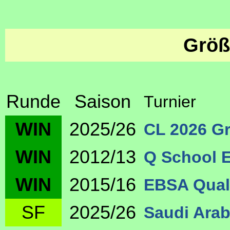
Größ
Runde
Saison
Turnier
WIN
2025/26
CL 2026 G
WIN
2012/13
Q School E
WIN
2015/16
EBSA Quali
SF
2025/26
Saudi Arab