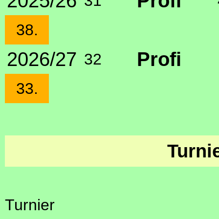
2025/26
Profi
31
38.
2026/27
Profi
32
33.
Turni
Turnier