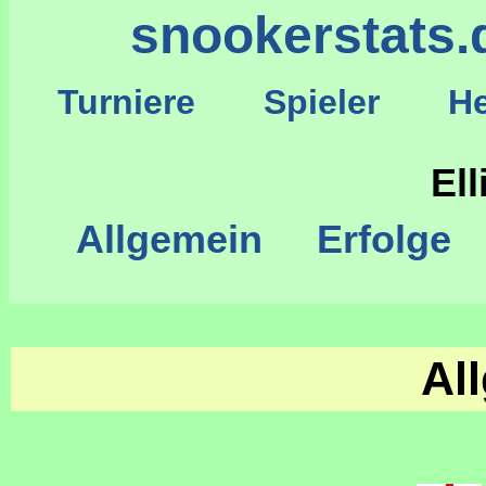
snookerstats.
Turniere
Spieler
He
S
Ell
Allgemein
Erfolge
Al