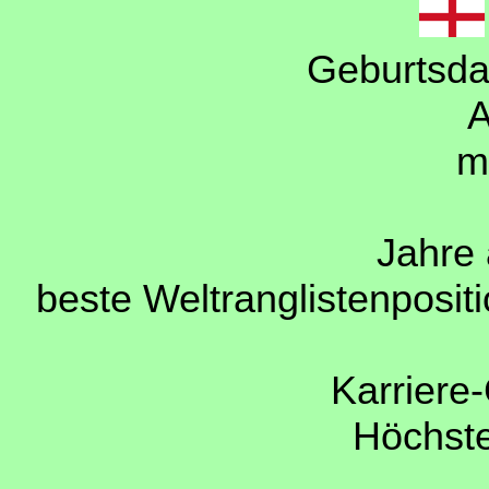
Geburtsda
A
m
Jahre 
beste Weltranglistenposit
Karriere
Höchst