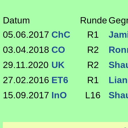
Datum
Runde
Geg
05.06.2017
ChC
R1
Jam
03.04.2018
CO
R2
Ronn
29.11.2020
UK
R2
Sha
27.02.2016
ET6
R1
Lia
15.09.2017
InO
L16
Sha