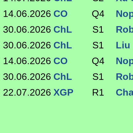
14.06.2026
CO
Q4
No
30.06.2026
ChL
S1
Rob
30.06.2026
ChL
S1
Liu
14.06.2026
CO
Q4
No
30.06.2026
ChL
S1
Rob
22.07.2026
XGP
R1
Cha