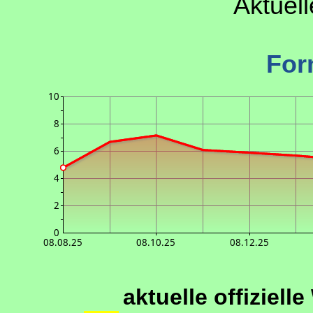
Aktuel
For
10
8
6
4
2
0
08.08.25
08.10.25
08.12.25
aktuelle offiziell