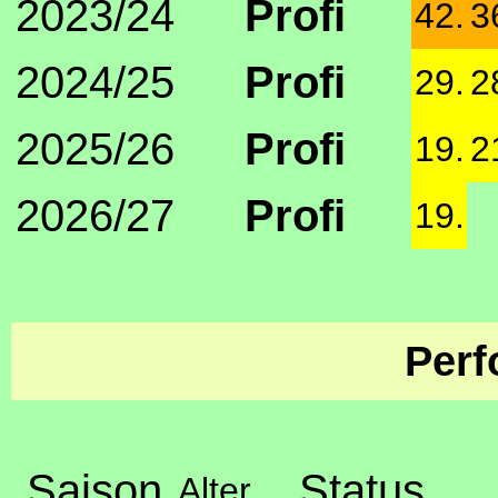
2023/24
Profi
42.
3
2024/25
Profi
29.
2
2025/26
Profi
19.
2
2026/27
Profi
19.
Perf
Saison
Status
Alter