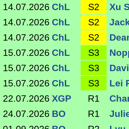
14.07.2026
ChL
S2
Xu 
14.07.2026
ChL
S2
Jac
14.07.2026
ChL
S2
Dea
15.07.2026
ChL
S3
Nop
15.07.2026
ChL
S3
Davi
15.07.2026
ChL
S3
Lei 
22.07.2026
XGP
R1
Cha
24.07.2026
BO
R1
Juli