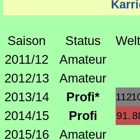
Karri
Saison
Status
Welt
2011/12
Amateur
2012/13
Amateur
2013/14
Profi*
112.
1
2014/15
Profi
91.
8
2015/16
Amateur