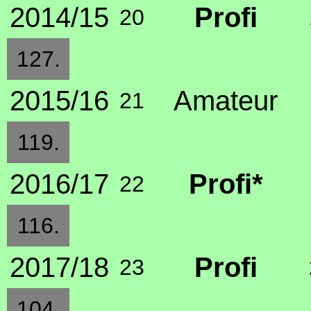
2014/15
Profi
20
127.
2015/16
Amateur
21
119.
2016/17
Profi*
22
116.
2017/18
Profi
23
104.