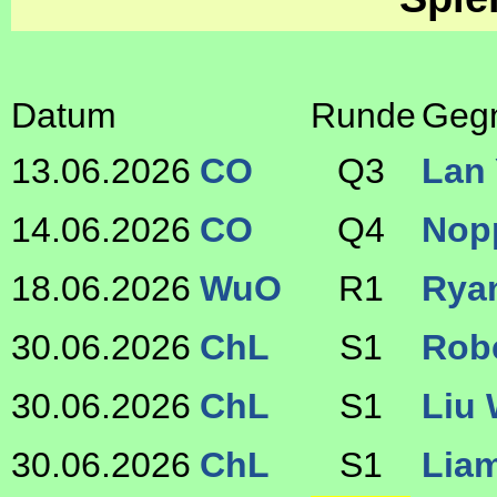
Datum
Runde
Geg
13.06.2026
CO
Q3
Lan
14.06.2026
CO
Q4
Nop
18.06.2026
WuO
R1
Rya
30.06.2026
ChL
S1
Robe
30.06.2026
ChL
S1
Liu
30.06.2026
ChL
S1
Lia