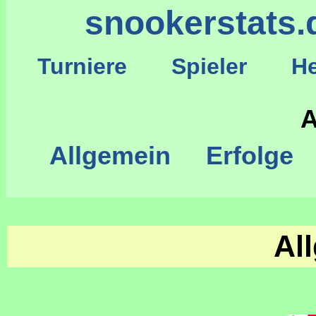
snookerstats.
Turniere
Spieler
He
S
A
Allgemein
Erfolge
Al