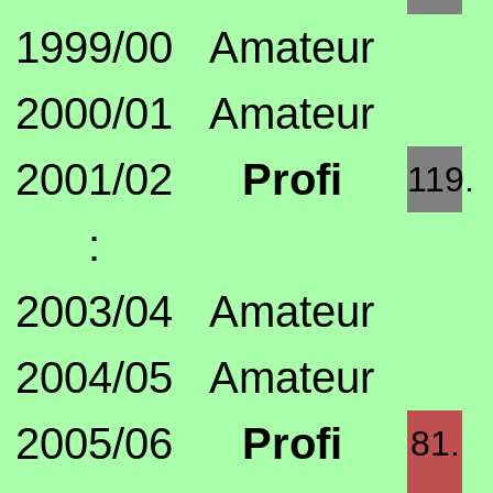
1999/00
Amateur
2000/01
Amateur
2001/02
Profi
119.
:
2003/04
Amateur
2004/05
Amateur
2005/06
Profi
81.