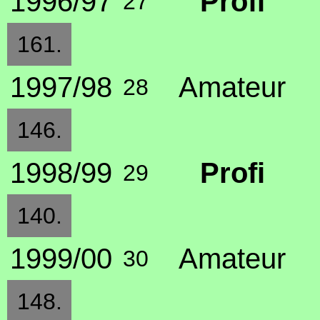
1996/97
Profi
27
161.
1997/98
Amateur
28
146.
1998/99
Profi
29
140.
1999/00
Amateur
30
148.