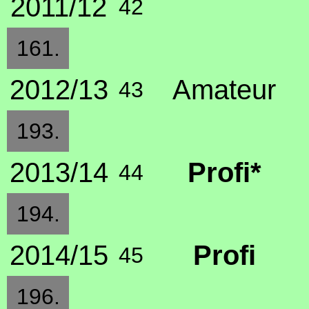
2011/12
42
161.
2012/13
Amateur
43
193.
2013/14
Profi*
44
194.
2014/15
Profi
45
196.