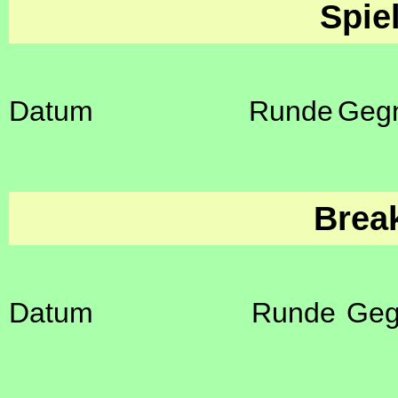
Spie
Datum
Runde
Geg
Brea
Datum
Runde
Geg