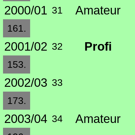
2000/01
Amateur
31
161.
2001/02
Profi
32
153.
2002/03
33
173.
2003/04
Amateur
34