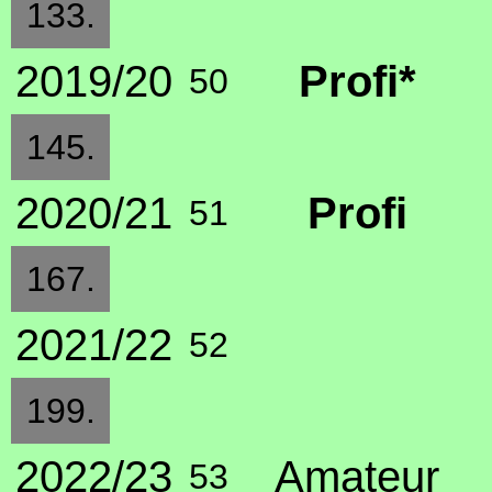
133.
2019/20
Profi*
50
145.
2020/21
Profi
51
167.
2021/22
52
199.
2022/23
Amateur
53