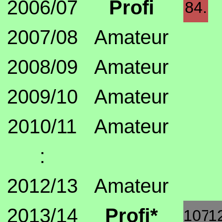
2006/07
Profi
84.
2007/08
Amateur
2008/09
Amateur
2009/10
Amateur
2010/11
Amateur
:
2012/13
Amateur
2013/14
Profi*
107.
1