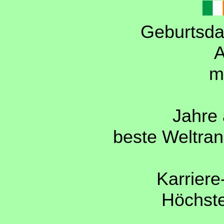
Geburtsda
A
m
Jahre 
beste Weltran
Karriere
Höchst