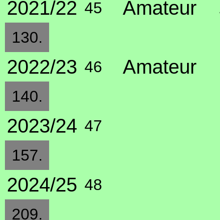
2021/22
Amateur
45
130.
2022/23
Amateur
46
140.
2023/24
47
157.
2024/25
48
209.