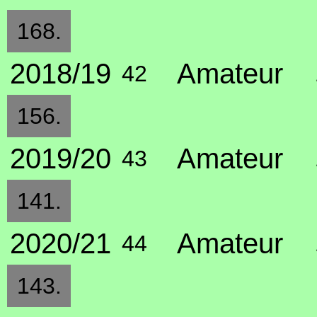
168.
2018/19
Amateur
42
156.
2019/20
Amateur
43
141.
2020/21
Amateur
44
143.