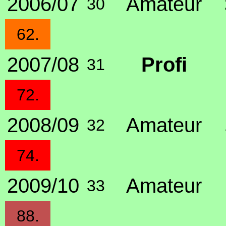
2006/07
Amateur
30
62.
2007/08
Profi
31
72.
2008/09
Amateur
32
74.
2009/10
Amateur
33
88.