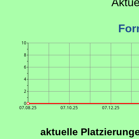
Aktue
For
10
8
6
4
2
0
07.08.25
07.10.25
07.12.25
aktuelle Platzierung