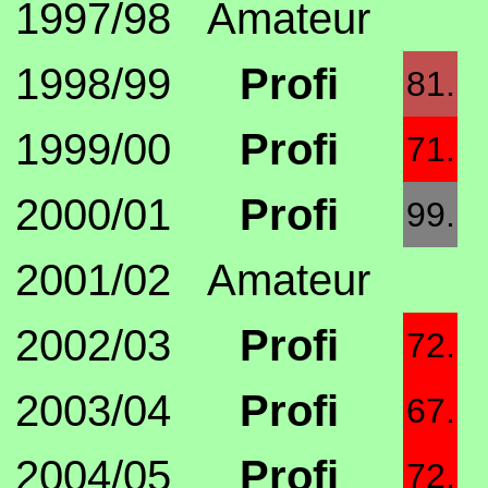
1997/98
Amateur
1998/99
Profi
81.
1999/00
Profi
71.
2000/01
Profi
99.
2001/02
Amateur
2002/03
Profi
72.
2003/04
Profi
67.
2004/05
Profi
72.