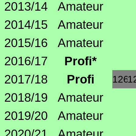
2013/14
Amateur
2014/15
Amateur
2015/16
Amateur
2016/17
Profi*
2017/18
Profi
126.
1
2018/19
Amateur
2019/20
Amateur
2020/21
Amateur