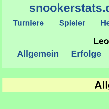
snookerstats.
Turniere
Spieler
He
S
Leo
Allgemein
Erfolge
Al