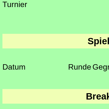
Turnier
Spie
Datum
Runde
Geg
Brea