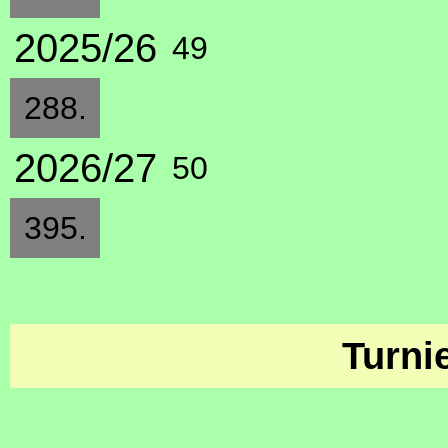
2025/26
49
288.
2026/27
50
395.
Turni