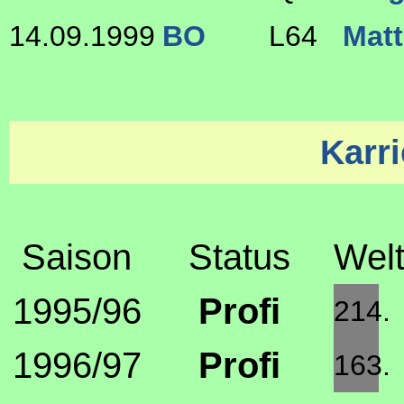
14.09.1999
BO
L64
Mat
Karri
Saison
Status
Welt
1995/96
Profi
214.
1996/97
Profi
163.