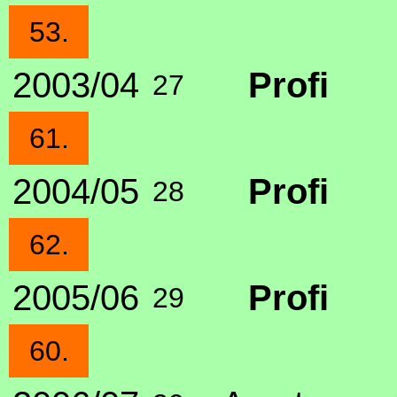
53.
2003/04
Profi
27
61.
2004/05
Profi
28
62.
2005/06
Profi
29
60.