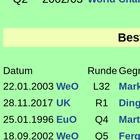
Bes
Datum
Runde
Geg
22.01.2003
WeO
L32
Mar
28.11.2017
UK
R1
Din
25.01.1996
EuO
Q4
Mart
18.09.2002
WeO
Q5
Ferg