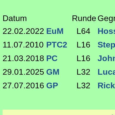
Datum
Runde
Geg
22.02.2022
EuM
L64
Hoss
11.07.2010
PTC2
L16
Ste
21.03.2018
PC
L16
Joh
29.01.2025
GM
L32
Luc
27.07.2016
GP
L32
Ric