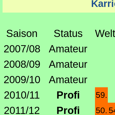
Karri
Saison
Status
Welt
2007/08
Amateur
2008/09
Amateur
2009/10
Amateur
2010/11
Profi
59.
2011/12
Profi
50.
5