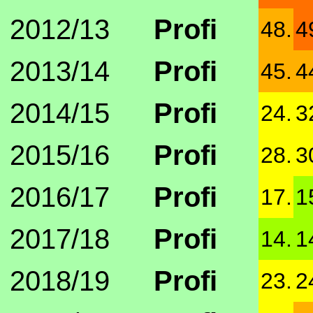
2012/13
Profi
48.
4
2013/14
Profi
45.
4
2014/15
Profi
24.
3
2015/16
Profi
28.
3
2016/17
Profi
17.
1
2017/18
Profi
14.
1
2018/19
Profi
23.
2