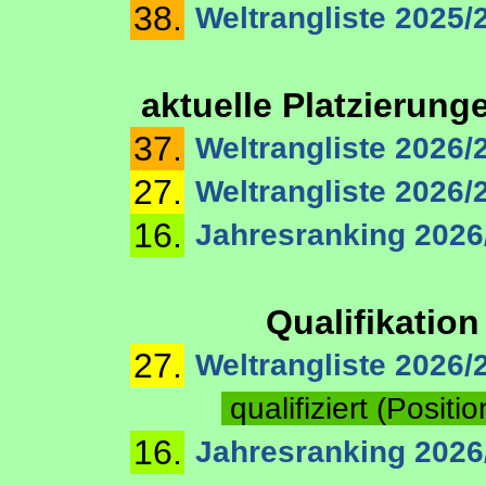
38.
Weltrangliste 2025/
aktuelle Platzierung
37.
Weltrangliste 2026/2
27.
Weltrangliste 2026/
16.
Jahresranking 2026
Qualifikation
27.
Weltrangliste 2026/
qualifiziert (Positi
16.
Jahresranking 2026