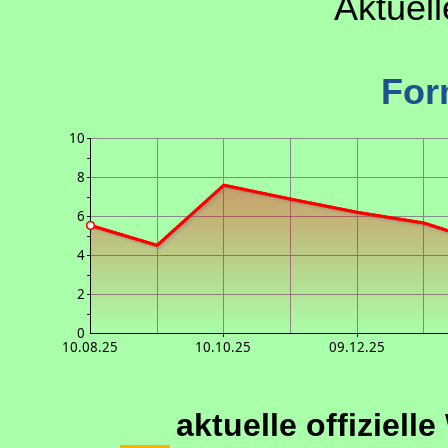
Aktuel
For
10
8
6
4
2
0
10.08.25
10.10.25
09.12.25
aktuelle offiziell