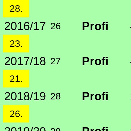
28.
2016/17
Profi
26
23.
2017/18
Profi
27
21.
2018/19
Profi
28
26.