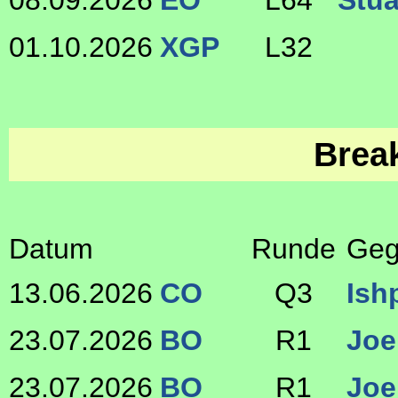
08.09.2026
EO
L64
Stu
01.10.2026
XGP
L32
Brea
Datum
Runde
Geg
13.06.2026
CO
Q3
Ish
23.07.2026
BO
R1
Joe
23.07.2026
BO
R1
Joe