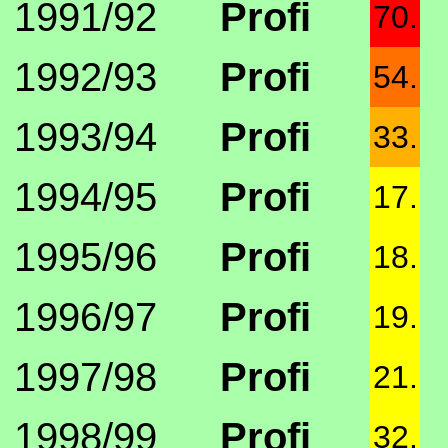
1991/92
Profi
70.
1992/93
Profi
54.
1993/94
Profi
33.
1994/95
Profi
17.
1995/96
Profi
18.
1996/97
Profi
19.
1997/98
Profi
21.
1998/99
Profi
32.