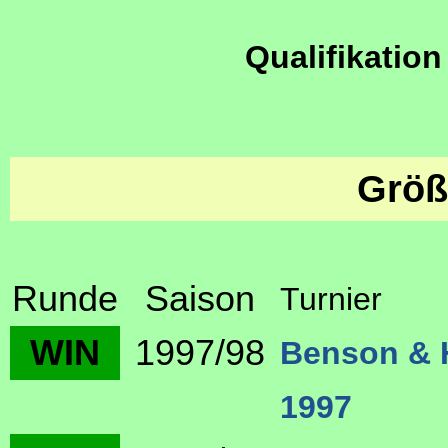
Qualifikation
Größ
Runde
Saison
Turnier
WIN
1997/98
Benson & 
1997