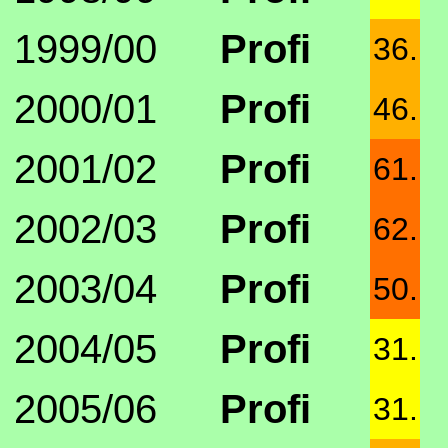
1999/00
Profi
36.
2000/01
Profi
46.
2001/02
Profi
61.
2002/03
Profi
62.
2003/04
Profi
50.
2004/05
Profi
31.
2005/06
Profi
31.