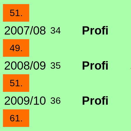
51.
2007/08
Profi
34
49.
2008/09
Profi
35
51.
2009/10
Profi
36
61.