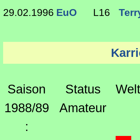
29.02.1996
EuO
L16
Terr
Karri
Saison
Status
Welt
1988/89
Amateur
: