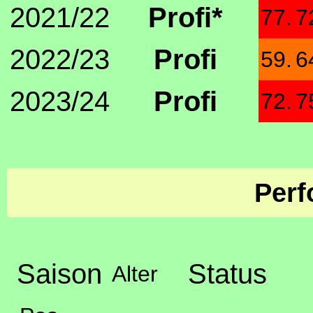
2021/22
Profi*
77.
7
2022/23
Profi
59.
6
2023/24
Profi
72.
7
Perf
Saison
Status
Alter