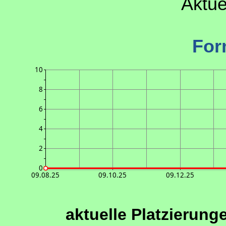
Aktue
For
10
8
6
4
2
0
09.08.25
09.10.25
09.12.25
aktuelle Platzierung