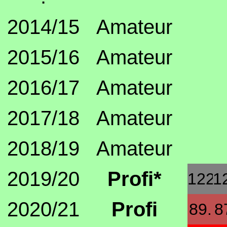
2014/15
Amateur
2015/16
Amateur
2016/17
Amateur
2017/18
Amateur
2018/19
Amateur
2019/20
Profi*
122.
1
2020/21
Profi
89.
8