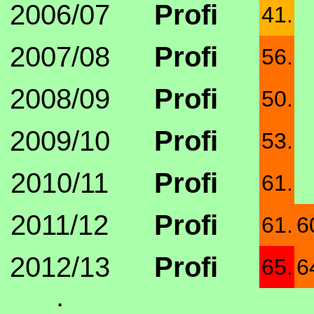
2006/07
Profi
41.
2007/08
Profi
56.
2008/09
Profi
50.
2009/10
Profi
53.
2010/11
Profi
61.
2011/12
Profi
61.
6
2012/13
Profi
65.
6
: