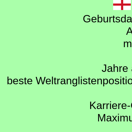
Geburtsda
A
m
Jahre 
beste Weltranglistenpositi
Karriere
Maxim