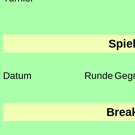
Spie
Datum
Runde
Geg
Brea