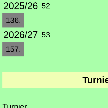
2025/26
52
136.
2026/27
53
157.
Turni
Turnier