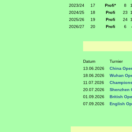
2023/24
17
Profi*
8
2024/25
18
Profi
23
2025/26
19
Profi
24
2026/27
20
Profi
6
Datum
Turnier
13.06.2026
China Ope
18.06.2026
Wuhan Ope
11.07.2026
Champions
20.07.2026
Shenzhen 
01.09.2026
British Op
07.09.2026
English Op