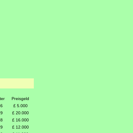
ter
Preisgeld
16
£ 5.000
19
£ 20.000
18
£ 16.000
19
£ 12.000