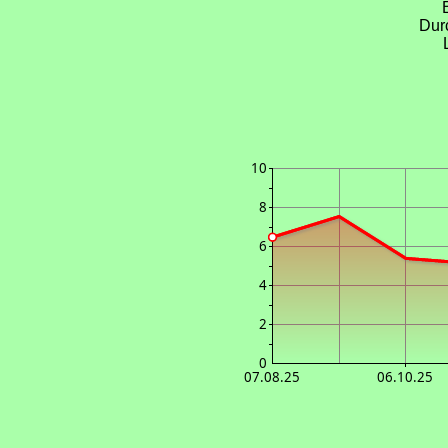
Dur
10
8
6
4
2
0
07.08.25
06.10.25