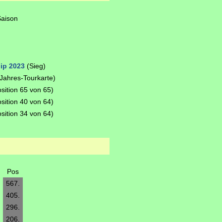
Saison
ip 2023
(Sieg)
Jahres-Tourkarte)
sition 65 von 65)
sition 40 von 64)
sition 34 von 64)
Pos
567.
405.
296.
206.