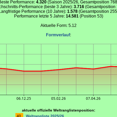
Beste Performance:
4.320
(Saison 2025/26, Gesamtposition 768
chschnitts-Performance (beste 3 Jahre):
3.716
(Gesamtposition 
Langfristige Performance (10 Jahre):
1.578
(Gesamtposition 255
Performance letzte 5 Jahre:
14.581
(Position 53)
Aktuelle Form: 5.12
Formverlauf
:
06.12.25
05.02.26
07.04.26
aktuelle offizielle Weltranglistenposition:
40.
Weltrangliste 2025/26