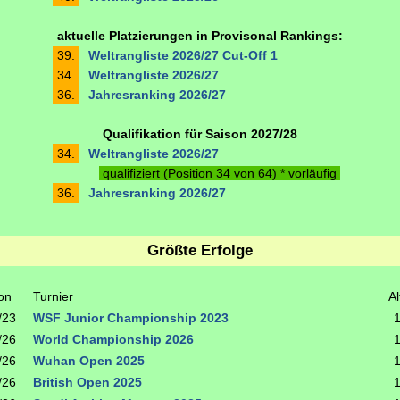
aktuelle Platzierungen in Provisonal Rankings:
39.
Weltrangliste 2026/27 Cut-Off 1
34.
Weltrangliste 2026/27
36.
Jahresranking 2026/27
Qualifikation für Saison 2027/28
34.
Weltrangliste 2026/27
qualifiziert (Position 34 von 64) * vorläufig
36.
Jahresranking 2026/27
Größte Erfolge
on
Turnier
Al
/23
WSF Junior Championship 2023
/26
World Championship 2026
/26
Wuhan Open 2025
/26
British Open 2025