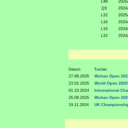
L48
2025
Q3
2024
L32
2025
L16
2024
L16
2024
L32
2024
Datum
Turnier
27.08.2025
Wuhan Open 202
23.02.2025
World Open 2025
01.10.2024
International Ch
25.08.2025
Wuhan Open 202
19.11.2024
UK Championshi