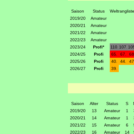
Saison
Status
Weltranglist
2019/20
Amateur
2020/21
Amateur
2021/22
Amateur
2022/23
Amateur
2023/24
Profi*
110.
107.
10
2024/25
Profi
65.
67.
68
2025/26
Profi
40.
44.
47
2026/27
Profi
39.
Saison
Alter
Status
S
2019/20
13
Amateur
1
2020/21
14
Amateur
1
2021/22
15
Amateur
6
2022/23
16
Amateur
14