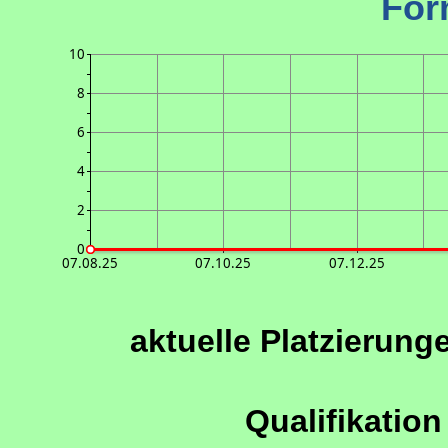
For
10
8
6
4
2
0
07.08.25
07.10.25
07.12.25
aktuelle Platzierung
Qualifikation