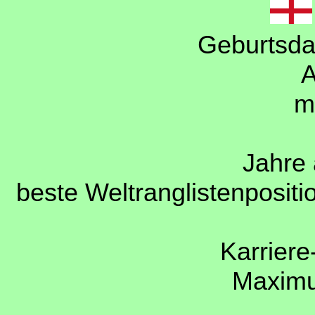
Geburtsda
A
m
Jahre 
beste Weltranglistenpositi
Karriere
Maxim