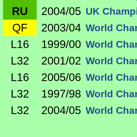
RU
2004/05
UK Champi
QF
2003/04
World Cha
L16
1999/00
World Cha
L32
2001/02
World Cha
L16
2005/06
World Cha
L32
1997/98
World Cha
L32
2004/05
World Cha