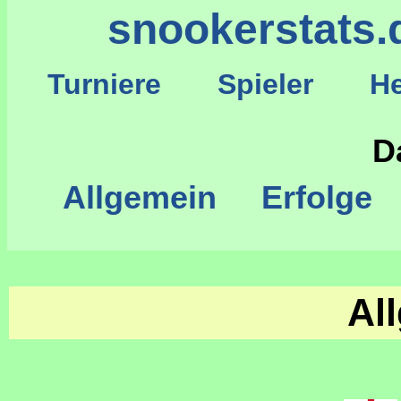
snookerstats.
Turniere
Spieler
He
S
D
Allgemein
Erfolge
Al