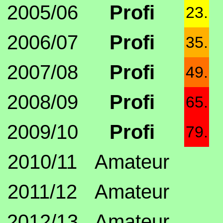
2005/06
Profi
23.
2006/07
Profi
35.
2007/08
Profi
49.
2008/09
Profi
65.
2009/10
Profi
79.
2010/11
Amateur
2011/12
Amateur
2012/13
Amateur