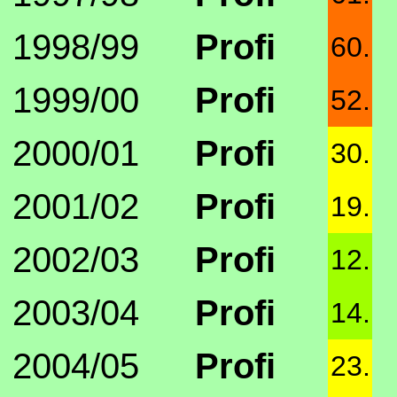
1998/99
Profi
60.
1999/00
Profi
52.
2000/01
Profi
30.
2001/02
Profi
19.
2002/03
Profi
12.
2003/04
Profi
14.
2004/05
Profi
23.