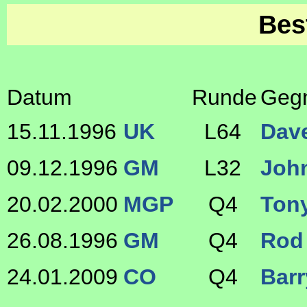
Bes
Datum
Runde
Geg
15.11.1996
UK
L64
Dav
09.12.1996
GM
L32
John
20.02.2000
MGP
Q4
Ton
26.08.1996
GM
Q4
Rod
24.01.2009
CO
Q4
Bar