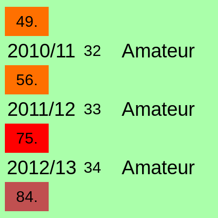
49.
2010/11
Amateur
32
56.
2011/12
Amateur
33
75.
2012/13
Amateur
34
84.