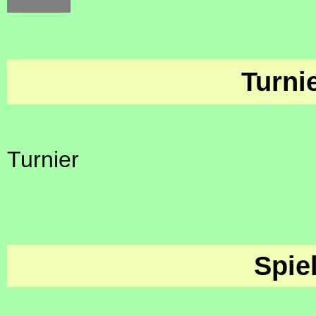
Turni
Turnier
Spie