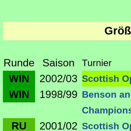
Größ
Runde
Saison
Turnier
WIN
2002/03
Scottish O
WIN
1998/99
Benson an
Champions
RU
2001/02
Scottish O